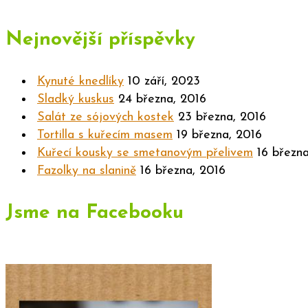
Nejnovější příspěvky
Kynuté knedlíky
10 září, 2023
Sladký kuskus
24 března, 2016
Salát ze sójových kostek
23 března, 2016
Tortilla s kuřecím masem
19 března, 2016
Kuřecí kousky se smetanovým přelivem
16 březn
Fazolky na slanině
16 března, 2016
Jsme na Facebooku