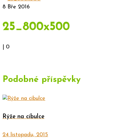
8
Bře 2016
25_800x500
|
0
Podobné příspěvky
Rýže na cibulce
24 listopadu, 2015