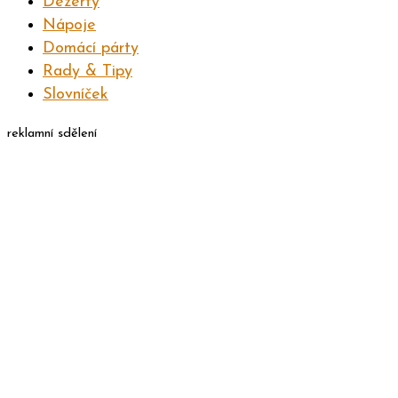
Dezerty
Nápoje
Domácí párty
Rady & Tipy
Slovníček
reklamní sdělení